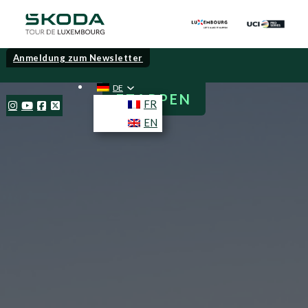
Anmeldung zum Newsletter
DE
ETAPPEN
FR
EN