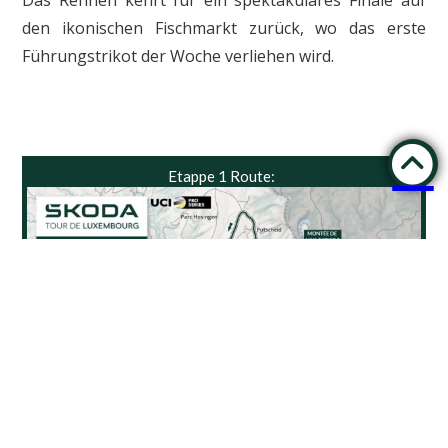
Das Rennen kehrt für ein spektakuläres Finale auf
den ikonischen Fischmarkt zurück, wo das erste
Führungstrikot der Woche verliehen wird.
Etappe 1 Route: