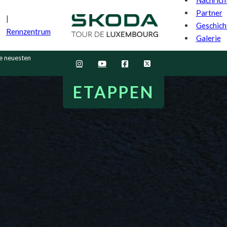
Partner
Geschich
Rennzentrum
Galerie
ie neuesten
ETAPPEN