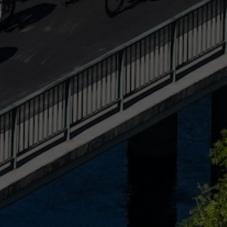
Etappen
Nachrichten
Jug