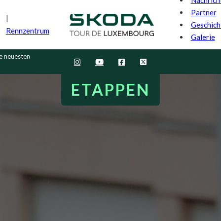
Partner
Geschich
Rennzentrum
Galerie
ie neuesten
ETAPPEN