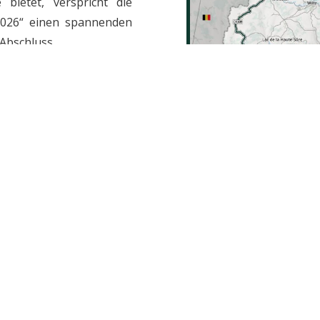
 bietet, verspricht die
026“ einen spannenden
Abschluss.