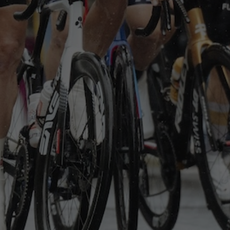
Etappen
Nachrichten
Jug