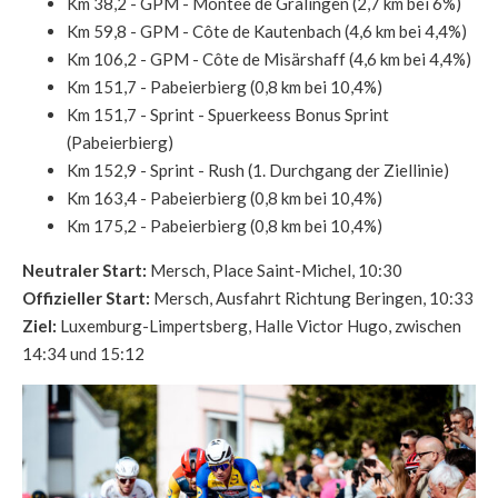
Km 38,2 - GPM - Montée de Gralingen (2,7 km bei 6%)
Km 59,8 - GPM - Côte de Kautenbach (4,6 km bei 4,4%)
Km 106,2 - GPM - Côte de Misärshaff (4,6 km bei 4,4%)
Km 151,7 - Pabeierbierg (0,8 km bei 10,4%)
Km 151,7 - Sprint - Spuerkeess Bonus Sprint
(Pabeierbierg)
Km 152,9 - Sprint - Rush (1. Durchgang der Ziellinie)
Km 163,4 - Pabeierbierg (0,8 km bei 10,4%)
Km 175,2 - Pabeierbierg (0,8 km bei 10,4%)
Neutraler Start:
Mersch, Place Saint-Michel, 10:30
Offizieller Start:
Mersch, Ausfahrt Richtung Beringen, 10:33
Ziel:
Luxemburg-Limpertsberg, Halle Victor Hugo, zwischen
14:34 und 15:12