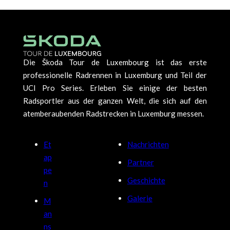
Die Škoda Tour de Luxembourg ist das erste
professionelle Radrennen in Luxemburg und Teil der
UCI Pro Series. Erleben Sie einige der besten
Radsportler aus der ganzen Welt, die sich auf den
atemberaubenden Radstrecken in Luxemburg messen.
Et
Nachrichten
ap
Partner
pe
Geschichte
n
Galerie
M
an
ns