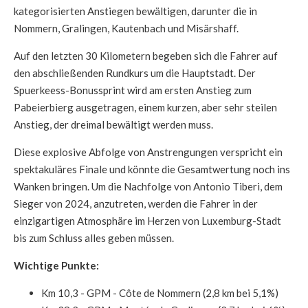
kategorisierten Anstiegen bewältigen, darunter die in
Nommern, Gralingen, Kautenbach und Misärshaff.
Auf den letzten 30 Kilometern begeben sich die Fahrer auf
den abschließenden Rundkurs um die Hauptstadt. Der
Spuerkeess-Bonussprint wird am ersten Anstieg zum
Pabeierbierg ausgetragen, einem kurzen, aber sehr steilen
Anstieg, der dreimal bewältigt werden muss.
Diese explosive Abfolge von Anstrengungen verspricht ein
spektakuläres Finale und könnte die Gesamtwertung noch ins
Wanken bringen. Um die Nachfolge von Antonio Tiberi, dem
Sieger von 2024, anzutreten, werden die Fahrer in der
einzigartigen Atmosphäre im Herzen von Luxemburg-Stadt
bis zum Schluss alles geben müssen.
Wichtige Punkte:
Km 10,3 - GPM - Côte de Nommern (2,8 km bei 5,1%)