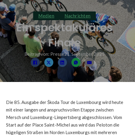
Medien
Nachrichten
Ein spektakuläres
Finale
Beitrag von: Presse
21. September 2025
Die 85. Ausgabe der Škoda Tour de Luxembourg wird heute
mit einer langen und anspruchsvollen Etappe zwischen
Mersch und Luxemburg-Limpertsberg abgeschlossen. Vom
Start auf der Place Saint-Michel aus wird das Peloton die
hügeligen Straßen im Norden Luxemburgs mit mehreren