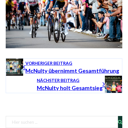
VORHERIGER BEITRAG
McNulty übernimmt Gesamtführung
NÄCHSTER BEITRAG
McNulty holt Gesamtsieg
Vorschau