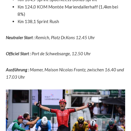
Km 124,0 KOM Montée Mariendallerhaff (1,4km bei
8%)
Km 138,1 Sprint Rush
Neutraler Start :
Remich, Platz Dr.Kons 12.45 Uhr
Officiel Start :
Port de Schwebsange, 12.50 Uhr
Ausführung :
Mamer, Maison Nicolas Frantz, zwischen 16.40 und
17.03 Uhr