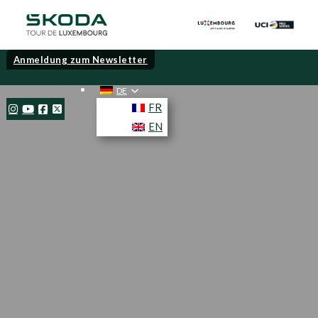
Anmeldung zum Newsletter
DE
FR
EN