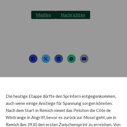
Medien
Nachrichten
Ein Tag für die
Sprinter
Beitrag von: Presse
18. September 2025
Die heutige Etappe dürfte den Sprintern entgegenkommen,
auch wenn einige Anstiege für Spannung sorgen könnten.
Nach dem Start in Remich nimmt das Peloton die Côte de
Wintrange in Angriff, bevor es zurück zur Mosel geht, um in
Remich (km 39,8) den ersten Zwischensprint zu erreichen. Von