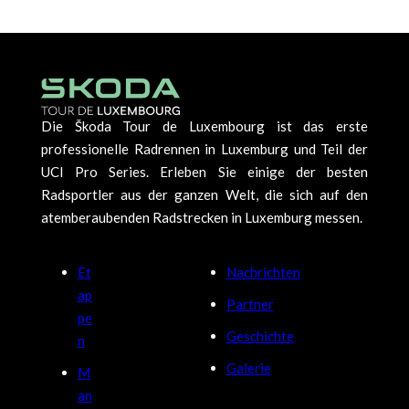
Die Škoda Tour de Luxembourg ist das erste
professionelle Radrennen in Luxemburg und Teil der
UCI Pro Series. Erleben Sie einige der besten
Radsportler aus der ganzen Welt, die sich auf den
atemberaubenden Radstrecken in Luxemburg messen.
Et
Nachrichten
ap
Partner
pe
Geschichte
n
Galerie
M
an