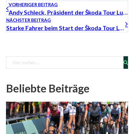
VORHERIGER BEITRAG
Andy Schleck, Präsident der Škoda Tour Luxembourg, analysiert die Etappen
NÄCHSTER BEITRAG
Starke Fahrer beim Start der Škoda Tour LuXembourg
Vorschau
Beliebte Beiträge