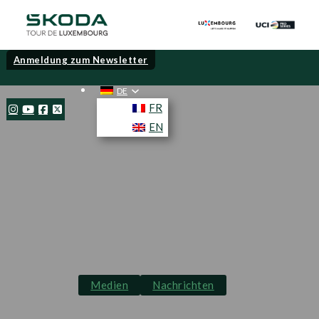
Anmeldung zum Newsletter
DE
FR
EN
Medien
Nachrichten
Luxemburgische