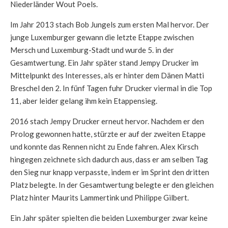
Niederländer Wout Poels.
Im Jahr 2013 stach Bob Jungels zum ersten Mal hervor. Der
junge Luxemburger gewann die letzte Etappe zwischen
Mersch und Luxemburg-Stadt und wurde 5. in der
Gesamtwertung. Ein Jahr später stand Jempy Drucker im
Mittelpunkt des Interesses, als er hinter dem Dänen Matti
Breschel den 2. In fünf Tagen fuhr Drucker viermal in die Top
11, aber leider gelang ihm kein Etappensieg.
2016 stach Jempy Drucker erneut hervor. Nachdem er den
Prolog gewonnen hatte, stürzte er auf der zweiten Etappe
und konnte das Rennen nicht zu Ende fahren. Alex Kirsch
hingegen zeichnete sich dadurch aus, dass er am selben Tag
den Sieg nur knapp verpasste, indem er im Sprint den dritten
Platz belegte. In der Gesamtwertung belegte er den gleichen
Platz hinter Maurits Lammertink und Philippe Gilbert.
Ein Jahr später spielten die beiden Luxemburger zwar keine