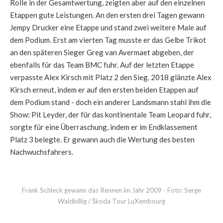
Rolle in der Gesamtwertung, zeigten aber auf den einzelnen
Etappen gute Leistungen. An den ersten drei Tagen gewann
Jempy Drucker eine Etappe und stand zwei weitere Male auf
dem Podium. Erst am vierten Tag musste er das Gelbe Trikot
an den späteren Sieger Greg van Avermaet abgeben, der
ebenfalls für das Team BMC fuhr. Auf der letzten Etappe
verpasste Alex Kirsch mit Platz 2 den Sieg. 2018 glänzte Alex
Kirsch erneut, indem er auf den ersten beiden Etappen auf
dem Podium stand - doch ein anderer Landsmann stahl ihm die
Show: Pit Leyder, der für das kontinentale Team Leopard fuhr,
sorgte für eine Überraschung, indem er im Endklassement
Platz 3 belegte. Er gewann auch die Wertung des besten
Nachwuchsfahrers.
Fränk Schleck gewann das Rennen im Jahr 2009 - Foto: Serge
Waldbillig / Škoda Tour LuXembourg