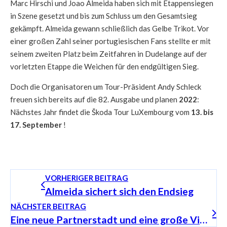
Marc Hirschi und Joao Almeida haben sich mit Etappensiegen
in Szene gesetzt und bis zum Schluss um den Gesamtsieg
gekämpft. Almeida gewann schließlich das Gelbe Trikot. Vor
einer großen Zahl seiner portugiesischen Fans stellte er mit
seinem zweiten Platz beim Zeitfahren in Dudelange auf der
vorletzten Etappe die Weichen für den endgültigen Sieg.
Doch die Organisatoren um Tour-Präsident Andy Schleck
freuen sich bereits auf die 82. Ausgabe und planen
2022
:
Nächstes Jahr findet die Škoda Tour LuXembourg vom
13. bis
17. September
!
VORHERIGER BEITRAG
Almeida sichert sich den Endsieg
NÄCHSTER BEITRAG
Eine neue Partnerstadt und eine große Vielfalt an Bühnen