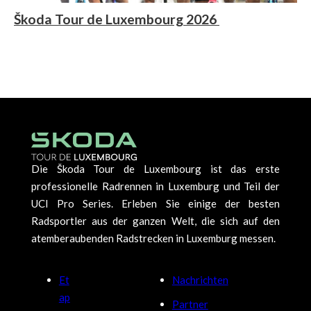
Škoda Tour de Luxembourg 2026
Die Škoda Tour de Luxembourg ist das erste
professionelle Radrennen in Luxemburg und Teil der
UCI Pro Series. Erleben Sie einige der besten
Radsportler aus der ganzen Welt, die sich auf den
atemberaubenden Radstrecken in Luxemburg messen.
Et
Nachrichten
ap
Partner