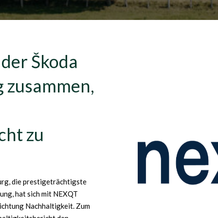
 der Škoda
g zusammen,
cht zu
g, die prestigeträchtigste
ung, hat sich mit NEXQT
ichtung Nachhaltigkeit. Zum