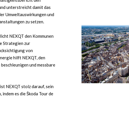
altigkeitsbericht den
und unterstreicht damit das
der Umweltauswirkungen und
nstaltungen zu setzen.
öglicht NEXQT den Kommunen
e Strategien zur
cksichtigung von
nergie hilft NEXQT, den
u beschleunigen und messbare
ist NEXQT stolz darauf, sein
, indem es die Škoda Tour de