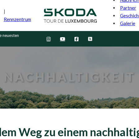
Partner
Geschich
Rennzentrum
Galerie
ie neuesten
NACHHALTIGKEIT
 dem Weg zu einem nachhalt