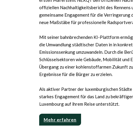
ersten Mal erstellt NEXQT den offiziellen Nachh
offiziellen Nachhaltigkeitsbericht des Rennens 
gemeinsame Engagement für die Verringerung 
neue Maßstäbe für professionelle Radsportvera
Mit seiner bahnbrechenden KI-Plattform erm
die Umwandlung städtischer Daten in in konkret
Emissionssenkung umzuwandeln. Durch die Berü
Schlüsselsektoren wie Gebäude, Mobilität und E
Übergang zu einer kohlenstoffarmen Zukunft z
Ergebnisse für die Bürger zu erzielen.
Als aktiver Partner der luxemburgischen Städte 
starkes Engagement für das Land zu bekräftigen
Luxembourg auf ihrem Reise unterstützt.
Mehr erfahren