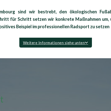
mbourg sind wir bestrebt, den ökologischen Fußab
Schritt für Schritt setzen wir konkrete Maßnahmen um
positives Beispiel im professionellen Radsport zu setzen
Weitere Informationen siehe unten
t