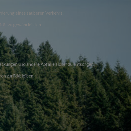
rderung eines sauberen Verkehrs.
tät zu gewährleisten.
packungen und andere Abfälle sicher zu entsorgen.
ren zurückbleiben.