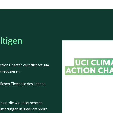
ltigen
tion Charter verpflichtet, um
 reduzieren.
tlichen Elemente des Lebens
te an, die wir unternehmen
duzierungen in unserem Sport