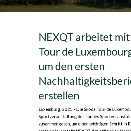
NEXQT arbeitet mit
Tour de Luxembour
um den ersten
Nachhaltigkeitsberi
erstellen
Luxemburg, 2025 - Die Škoda Tour de Luxembour
Sportveranstaltung des Landes Sportveranstalt
zusammengetan, um einen wichtigen Schritt in R