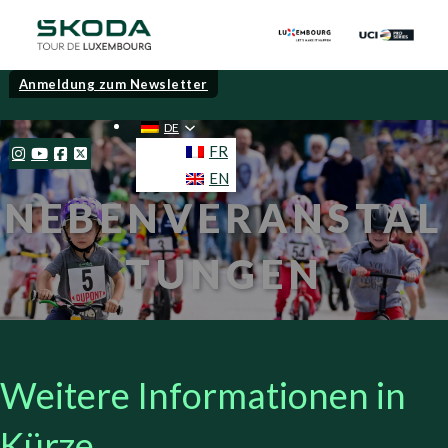
Anmeldung zum Newsletter
DE
FR
EN
NEBENVERANSTAL
TUNGEN
Weitere Informationen in
Kürze