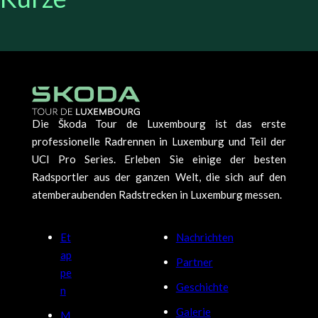
Die Škoda Tour de Luxembourg ist das erste
professionelle Radrennen in Luxemburg und Teil der
UCI Pro Series. Erleben Sie einige der besten
Radsportler aus der ganzen Welt, die sich auf den
atemberaubenden Radstrecken in Luxemburg messen.
Et
Nachrichten
ap
Partner
pe
Geschichte
n
Galerie
M