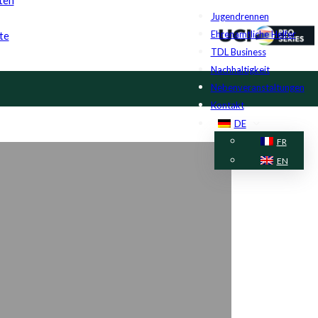
Jugendrennen
Ehrenamtliche Helfer
te
TDL Business
Nachhaltigkeit
Nebenveranstaltungen
Kontakt
DE
FR
EN