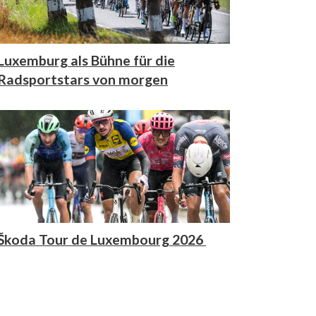
Luxemburg als Bühne für die
Radsportstars von morgen
Škoda Tour de Luxembourg 2026