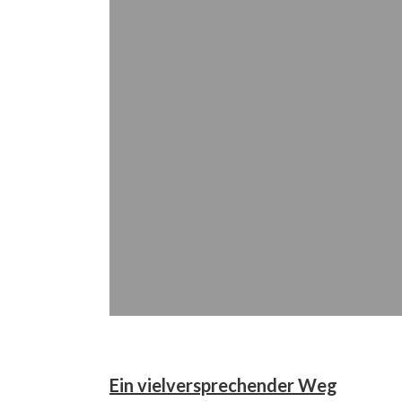
OFFIZIELLE Vors
Ein vielversprechender Weg