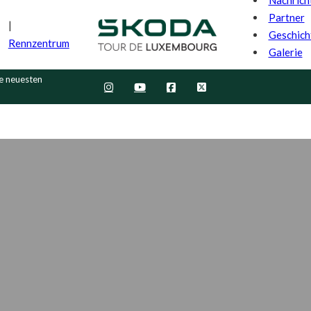
Partner
Geschich
Rennzentrum
Galerie
ie neuesten