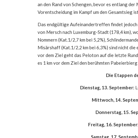
an den Rand von Schengen, bevor es entlang der 
Vorentscheidung im Kampf um den Gesamtsieg ist
Das endgültige Aufeinandertreffen findet jedoch
von Mersch nach Luxemburg-Stadt (178,4 km), wo d
Nommern (Kat.1/2,7 km bei 5,2%), Schlindermande
Misärshaff (Kat.1/2,2 km bei 6,3%) sind nicht die
vor dem Ziel geht das Peloton auf die letzte Runde
es 1 km vor dem Ziel den berühmten Pabeierbierg
Die Etappen d
Dienstag, 13. September:
L
Mittwoch, 14. Septe
Donnerstag, 15. Se
Freitag, 16. September
Samstag, 17. Septemb