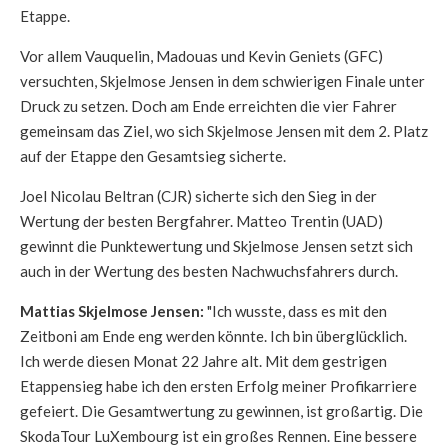
Etappe.
Vor allem Vauquelin, Madouas und Kevin Geniets (GFC)
versuchten, Skjelmose Jensen in dem schwierigen Finale unter
Druck zu setzen. Doch am Ende erreichten die vier Fahrer
gemeinsam das Ziel, wo sich Skjelmose Jensen mit dem 2. Platz
auf der Etappe den Gesamtsieg sicherte.
Joel Nicolau Beltran (CJR) sicherte sich den Sieg in der
Wertung der besten Bergfahrer. Matteo Trentin (UAD)
gewinnt die Punktewertung und Skjelmose Jensen setzt sich
auch in der Wertung des besten Nachwuchsfahrers durch.
Mattias Skjelmose Jensen:
"Ich wusste, dass es mit den
Zeitboni am Ende eng werden könnte. Ich bin überglücklich.
Ich werde diesen Monat 22 Jahre alt. Mit dem gestrigen
Etappensieg habe ich den ersten Erfolg meiner Profikarriere
gefeiert. Die Gesamtwertung zu gewinnen, ist großartig. Die
SkodaTour LuXembourg ist ein großes Rennen. Eine bessere