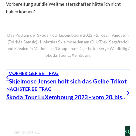
Vorbereitung auf die Weltmeisterschaften hätte ich nicht
haben können."
Das Podium der Skoda Tour LuXembourg 2022 - 2. Kévin Vauquelin
(F/Arkéa Samsic), 1. Mattias Skjelmose Jensen (DK/Trek-Segafredo)
und 3. Valentin Madouas (F/Groupama-FDJ) - Foto: Serge Waldbillig /
Skoda Tour LuXembourg
VORHERIGER BEITRAG
Skjelmose Jensen holt sich das Gelbe Trikot
NÄCHSTER BEITRAG
Škoda Tour LuXembourg 2023 - vom 20. bis 24. September
Vorschau