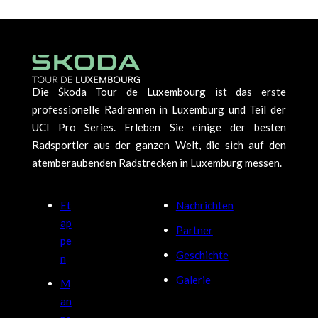
Die Škoda Tour de Luxembourg ist das erste
professionelle Radrennen in Luxemburg und Teil der
UCI Pro Series. Erleben Sie einige der besten
Radsportler aus der ganzen Welt, die sich auf den
atemberaubenden Radstrecken in Luxemburg messen.
Et
Nachrichten
ap
Partner
pe
Geschichte
n
Galerie
M
an