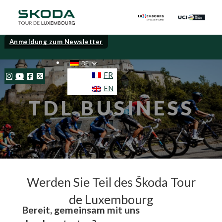
Anmeldung zum Newsletter
DE
FR
EN
TDL BUSINESS
Werden Sie Teil des Škoda Tour
de Luxembourg
Bereit, gemeinsam mit uns