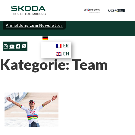
Anmeldung zum Newsletter
DE
FR
EN
Kategorie:
Team