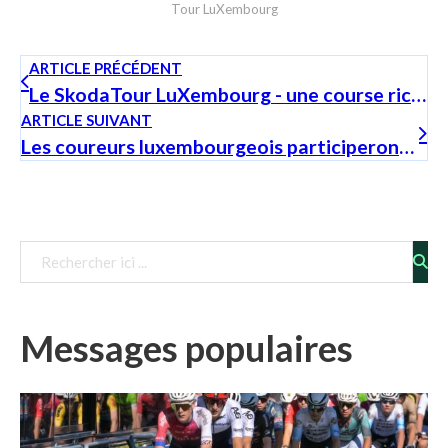
Tour LuXembourg
ARTICLE PRÉCÉDENT
Le SkodaTour LuXembourg - une course riche en histoire
ARTICLE SUIVANT
Les coureurs luxembourgeois participeront au Škoda Tour LuXembourg
Télécharger le fichier
Messages populaires