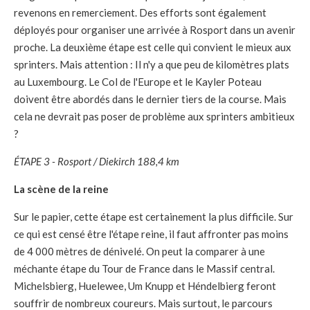
revenons en remerciement. Des efforts sont également
déployés pour organiser une arrivée à Rosport dans un avenir
proche. La deuxième étape est celle qui convient le mieux aux
sprinters. Mais attention : Il n'y a que peu de kilomètres plats
au Luxembourg. Le Col de l'Europe et le Kayler Poteau
doivent être abordés dans le dernier tiers de la course. Mais
cela ne devrait pas poser de problème aux sprinters ambitieux
?
ÉTAPE 3 - Rosport / Diekirch 188,4 km
La scène de la reine
Sur le papier, cette étape est certainement la plus difficile. Sur
ce qui est censé être l'étape reine, il faut affronter pas moins
de 4 000 mètres de dénivelé. On peut la comparer à une
méchante étape du Tour de France dans le Massif central.
Michelsbierg, Huelewee, Um Knupp et Héndelbierg feront
souffrir de nombreux coureurs. Mais surtout, le parcours