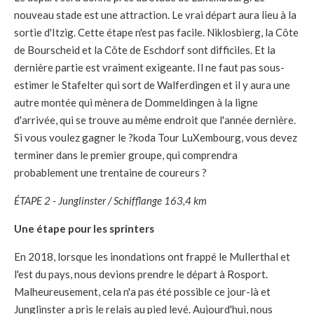
nouveau stade est une attraction. Le vrai départ aura lieu à la
sortie d'Itzig. Cette étape n'est pas facile. Niklosbierg, la Côte
de Bourscheid et la Côte de Eschdorf sont difficiles. Et la
dernière partie est vraiment exigeante. Il ne faut pas sous-
estimer le Stafelter qui sort de Walferdingen et il y aura une
autre montée qui mènera de Dommeldingen à la ligne
d'arrivée, qui se trouve au même endroit que l'année dernière.
Si vous voulez gagner le ?koda Tour LuXembourg, vous devez
terminer dans le premier groupe, qui comprendra
probablement une trentaine de coureurs ?
ÉTAPE 2 - Junglinster / Schifflange 163,4 km
Une étape pour les sprinters
En 2018, lorsque les inondations ont frappé le Mullerthal et
l'est du pays, nous devions prendre le départ à Rosport.
Malheureusement, cela n'a pas été possible ce jour-là et
Junglinster a pris le relais au pied levé. Aujourd'hui, nous