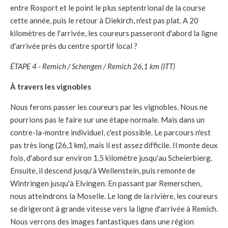
entre Rosport et le point le plus septentrional de la course
cette année, puis le retour à Diekirch, n'est pas plat. A 20
kilomètres de l'arrivée, les coureurs passeront d'abord la ligne
d'arrivée près du centre sportif local ?
ÉTAPE 4 - Remich / Schengen / Remich 26,1 km (ITT)
À travers les vignobles
Nous ferons passer les coureurs par les vignobles. Nous ne
pourrions pas le faire sur une étape normale. Mais dans un
contre-la-montre individuel, c'est possible. Le parcours n'est
pas très long (26,1 km), mais il est assez difficile. Il monte deux
fois, d'abord sur environ 1,5 kilomètre jusqu'au Scheierbierg.
Ensuite, il descend jusqu'à Wellenstein, puis remonte de
Wintringen jusqu'à Elvingen. En passant par Remerschen,
nous atteindrons la Moselle. Le long de la rivière, les coureurs
se dirigeront à grande vitesse vers la ligne d'arrivée à Remich.
Nous verrons des images fantastiques dans une région