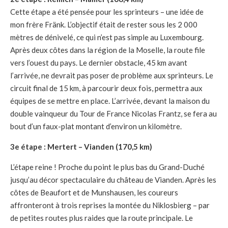
Cette étape a été pensée pour les sprinteurs – une idée de
mon frère Fränk. L’objectif était de rester sous les 2 000
mètres de dénivelé, ce qui n’est pas simple au Luxembourg.
Après deux côtes dans la région de la Moselle, la route file
vers l’ouest du pays. Le dernier obstacle, 45 km avant
l’arrivée, ne devrait pas poser de problème aux sprinteurs. Le
circuit final de 15 km, à parcourir deux fois, permettra aux
équipes de se mettre en place. L’arrivée, devant la maison du
double vainqueur du Tour de France Nicolas Frantz, se fera au
bout d’un faux-plat montant d’environ un kilomètre.
3e étape : Mertert – Vianden (170,5 km)
L’étape reine ! Proche du point le plus bas du Grand-Duché
jusqu’au décor spectaculaire du château de Vianden. Après les
côtes de Beaufort et de Munshausen, les coureurs
affronteront à trois reprises la montée du Niklosbierg – par
de petites routes plus raides que la route principale. Le