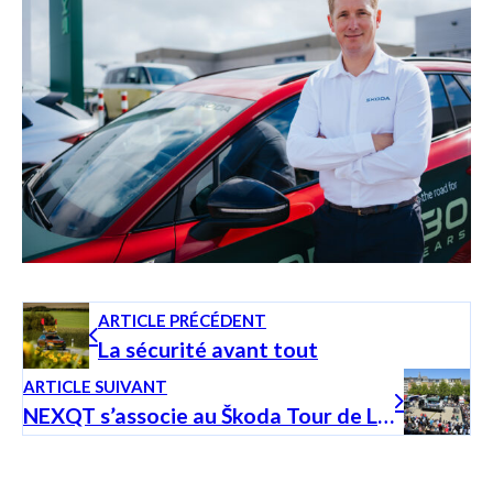
ARTICLE PRÉCÉDENT
La sécurité avant tout
ARTICLE SUIVANT
NEXQT s’associe au Škoda Tour de Luxembourg