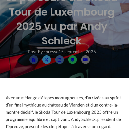
Tour de Luxembourg
2025 vu par Andy
Schleck
Post By : presse
15 septembre 2025
Avec un mélange d’étapes montagneuses, d’arrivées au sprint,
d’un final mythique au château de Vianden et d’un contre-la-
montre décisif, le Škoda Tour de Luxembourg 2025 offre un
programme équilibré et captivant. Andy Schleck, président de
l’épreuve, présente les cinq étapes à travers son regard.