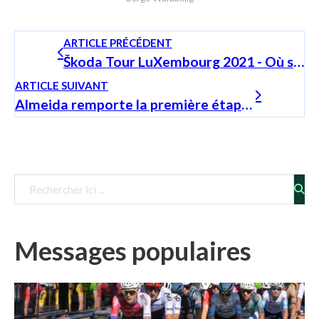
ARTICLE PRÉCÉDENT
Škoda Tour LuXembourg 2021 - Où suivre la course ?
ARTICLE SUIVANT
Almeida remporte la première étape du SkodaTour Luxembourg et se place en bonne position
Télécharger le fichier
Messages populaires