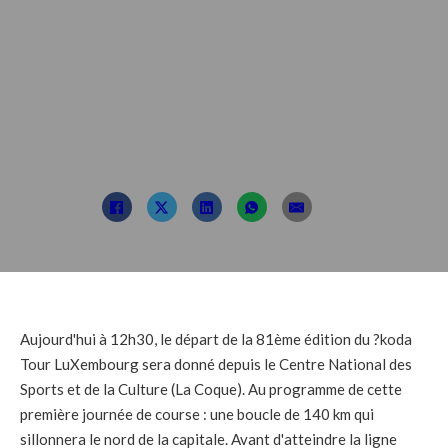
LuXembourg
commence
aujourd'hui.
Posté par : TDL
14 septembre 2021
Aujourd'hui à 12h30, le départ de la 81ème édition du ?koda
Tour LuXembourg sera donné depuis le Centre National des
Sports et de la Culture (La Coque). Au programme de cette
première journée de course : une boucle de 140 km qui
sillonnera le nord de la capitale. Avant d'atteindre la ligne