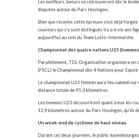
Les meilleurs Juniors se retrouveront dès le len
disputée autour du Parc Hosingen.
Bien que récente, cette épreuve s’est déjà forgée
coureurs qui s’y sont distingués il y a trois ans 
aujourd’hui au sein du Team Lotto-Intermarché.
Championnat des quatre nations U23 (hommes
Parallèlement, TDL Organisation organisera en c
(FSCL) le Championnat des 4 Nations pour Espoirs 
Le championnat U23 féminin aura lieu samedi sur 
distance totale de 95,3 kilomètres.
Les hommes U23 découvriront quant à eux les route
12,9 kilomètres autour du Parc Hosingen, qu’ils d
Un week-end de cyclisme de haut niveau
Durant ces deux journées, le public luxembourgeoi