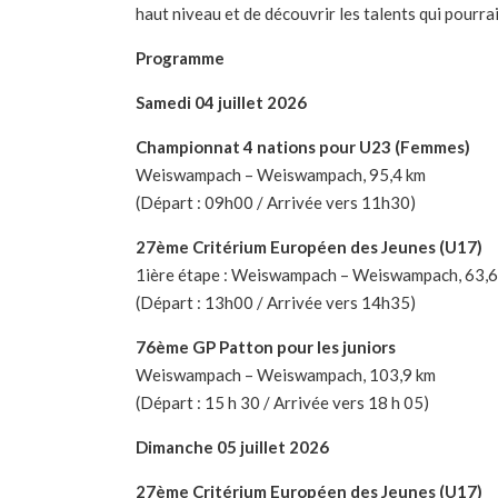
haut niveau et de découvrir les talents qui pourra
Programme
Samedi 04 juillet 2026
Championnat 4 nations pour U23 (Femmes)
Weiswampach – Weiswampach, 95,4 km
(Départ : 09h00 / Arrivée vers 11h30)
27ème Critérium Européen des Jeunes (U17)
1ière étape : Weiswampach – Weiswampach, 63,6
(Départ : 13h00 / Arrivée vers 14h35)
76ème GP Patton pour les juniors
Weiswampach – Weiswampach, 103,9 km
(Départ : 15 h 30 / Arrivée vers 18 h 05)
Dimanche 05 juillet 2026
27ème Critérium Européen des Jeunes (U17)