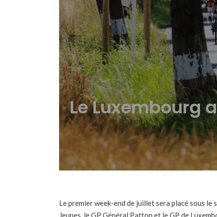
Le Luxembourg ac
Le premier week-end de juillet sera placé sous le
Jeunes, le GP Général Patton et le GP de Luxembo