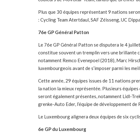
Plus que 30 équipes représentant 9 nations sero
: Cycling Team Atertdaul, SAF Zéisseng, UC Dippa
76e GP Général Patton
Le 76e GP Général Patton se disputera le 4 juill
constitue souvent un tremplin vers une brillante 
notamment Remco Evenepoel (2018), Marc Hirschi 
luxembourgeois avant de s’imposer parmi les meil
Cette année, 29 équipes issues de 11 nations pre
la nation la mieux représentée. Plusieurs équip
seront également présentes, notamment Lidl-Tre
grenke-Auto Eder, l’équipe de développement de
Le Luxembourg alignera deux équipes de six cycl
6e GP du Luxembourg