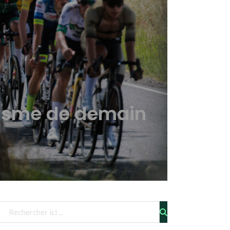
clisme de demain
Télécharger le fichier