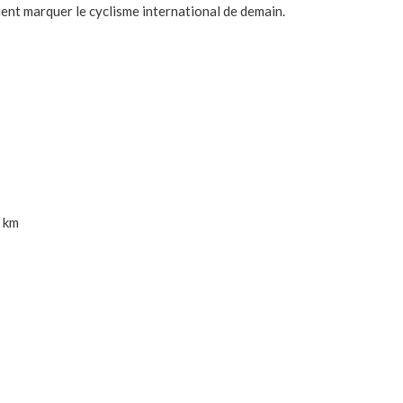
ient marquer le cyclisme international de demain.
 km