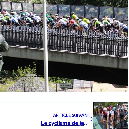
ARTICLE SUIVANT
Le cyclisme de jeunes au plus haut niveau au Luxembourg