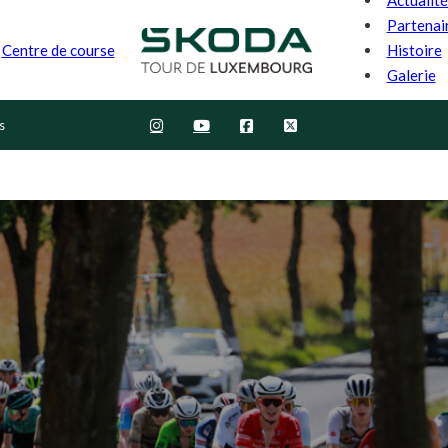
Partenai
Histoire
Centre de course
Galerie
s