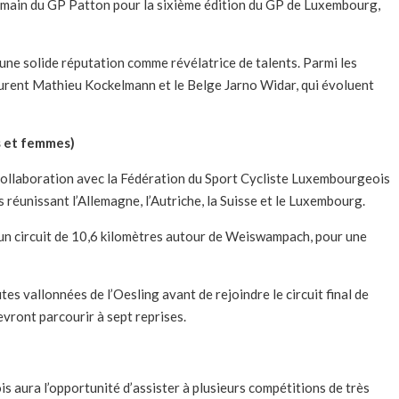
demain du GP Patton pour la sixième édition du GP de Luxembourg,
 une solide réputation comme révélatrice de talents. Parmi les
figurent Mathieu Kockelmann et le Belge Jarno Widar, qui évoluent
 et femmes)
ollaboration avec la Fédération du Sport Cycliste Luxembourgeois
réunissant l’Allemagne, l’Autriche, la Suisse et le Luxembourg.
un circuit de 10,6 kilomètres autour de Weiswampach, pour une
s vallonnées de l’Oesling avant de rejoindre le circuit final de
evront parcourir à sept reprises.
s aura l’opportunité d’assister à plusieurs compétitions de très