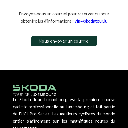
Envoyez-nous un courriel pour réserver ou pour
obtenir plus d'informations :
vip@skodatour.lu
Nous envoyer un courriel
Le Skoda Tour Luxembourg est la première course
cycliste professionnelle au Luxembourg et fait partie
de l'UCI Pro Series. Les meilleurs cyclistes du monde
entier s'affrontent sur les magnifiques routes du