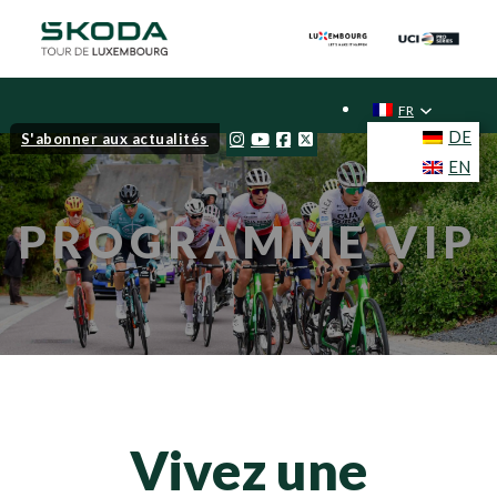
FR
DE
S'abonner aux actualités
EN
PROGRAMME VIP
Vivez une