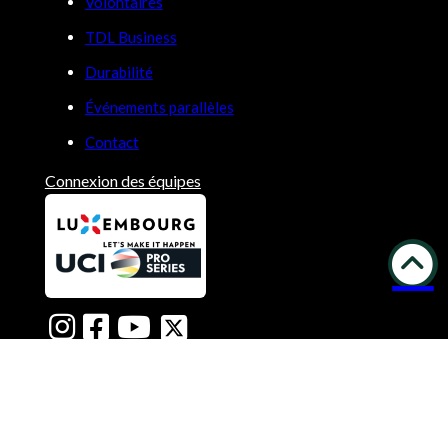
Volontaires
TDL Business
Durabilité
Événements parallèles
Contact
Connexion des équipes
Copyright © 2026 | Construit par
LUNIR
Politique de confidentialité