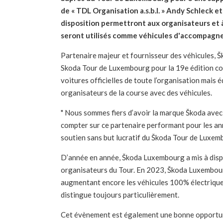
de « TDL Organisation a.s.b.l. » Andy Schleck 
disposition permettront aux organisateurs et 
seront utilisés comme véhicules d'accompagne
Partenaire majeur et fournisseur des véhicules, 
Skoda Tour de Luxembourg pour la 19e édition con
voitures officielles de toute l’organisation mais é
organisateurs de la course avec des véhicules.
" Nous sommes fiers d’avoir la marque Škoda avec 
compter sur ce partenaire performant pour les anné
soutien sans but lucratif du Škoda Tour de Luxem
D’année en année, Škoda Luxembourg a mis à dis
organisateurs du Tour. En 2023, Škoda Luxembour
augmentant encore les véhicules 100% électrique m
distingue toujours particulièrement.
Cet évènement est également une bonne opportun