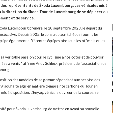
et des représentants de Škoda Luxembourg. Les véhicules mis à
à la direction du Skoda Tour de Luxembourg de se déplacer ou
ment et de service.
Škoda Luxembourg prendra, le 20 septembre 2023, le départ du
sécutive. Depuis 2005, le constructeur tchèque fournit les
quipe également différentes équipes ainsi que les officiels et les
sa véritable passion pour le cyclisme à nos côtés et de pouvoir
es à venir. ", affirme Andy Schleck, président de l'association de
bourg.
position des modèles de sa gamme répondant aux besoins des
g souhaite agir en matière d’empreinte carbone du Tour en
is à disposition. L’Enyaq, véhicule ouvreur de la course, se
ité pour Skoda Luxembourg de mettre en avant sa nouvelle