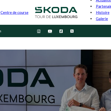
Partenai
Histoire
Centre de course
Galerie
s