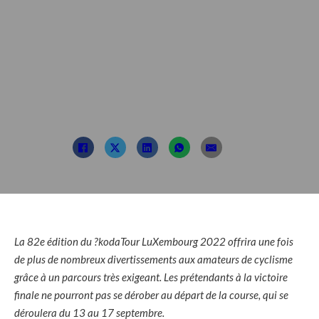
partenaire et une
grande variété de
scènes
Posté par : TDL
1er juin 2022
La 82e édition du ?kodaTour LuXembourg 2022 offrira une fois
de plus de nombreux divertissements aux amateurs de cyclisme
grâce à un parcours très exigeant. Les prétendants à la victoire
finale ne pourront pas se dérober au départ de la course, qui se
déroulera du 13 au 17 septembre.