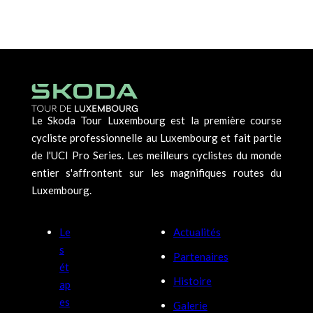
Le Skoda Tour Luxembourg est la première course
cycliste professionnelle au Luxembourg et fait partie
de l'UCI Pro Series. Les meilleurs cyclistes du monde
entier s'affrontent sur les magnifiques routes du
Luxembourg.
Le
Actualités
s
Partenaires
ét
Histoire
ap
es
Galerie